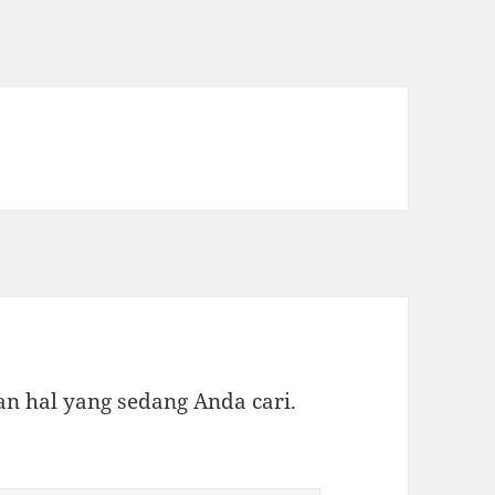
 hal yang sedang Anda cari.