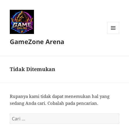
MENU
GameZone Arena
DAN
WIDGET
Tidak Ditemukan
Rupanya kami tidak dapat menemukan hal yang
sedang Anda cari. Cobalah pada pencarian.
Cari
untuk: