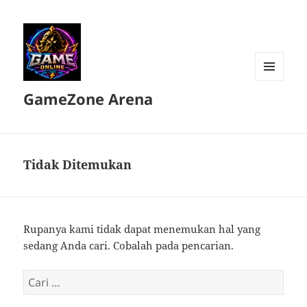
MENU
GameZone Arena
DAN
WIDGET
Tidak Ditemukan
Rupanya kami tidak dapat menemukan hal yang
sedang Anda cari. Cobalah pada pencarian.
Cari
untuk: