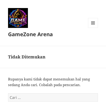
MENU
GameZone Arena
DAN
WIDGET
Tidak Ditemukan
Rupanya kami tidak dapat menemukan hal yang
sedang Anda cari. Cobalah pada pencarian.
Cari
untuk: