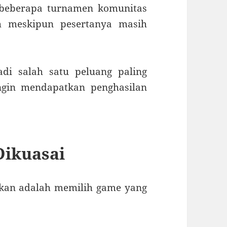
 beberapa turnamen komunitas
h meskipun pesertanya masih
di salah satu peluang paling
ngin mendapatkan penghasilan
Dikuasai
kan adalah memilih game yang