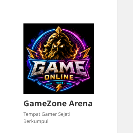
GameZone Arena
Tempat Gamer Sejati
Berkumpul