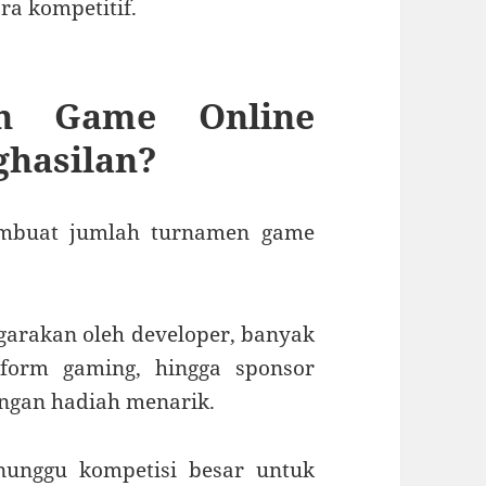
ra kompetitif.
n Game Online
ghasilan?
embuat jumlah turnamen game
garakan oleh developer, banyak
atform gaming, hingga sponsor
ngan hadiah menarik.
nunggu kompetisi besar untuk