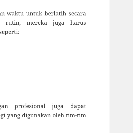
n waktu untuk berlatih secara
ra rutin, mereka juga harus
eperti:
gan profesional juga dapat
 yang digunakan oleh tim-tim