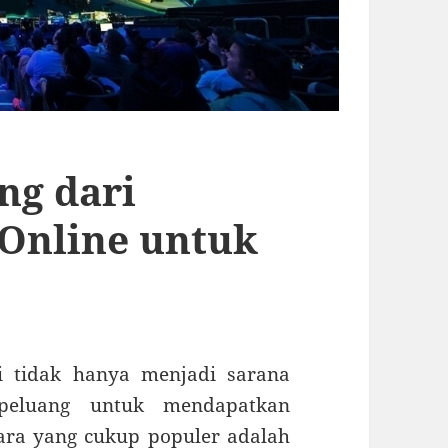
ng dari
Online untuk
 tidak hanya menjadi sarana
peluang untuk mendapatkan
ara yang cukup populer adalah