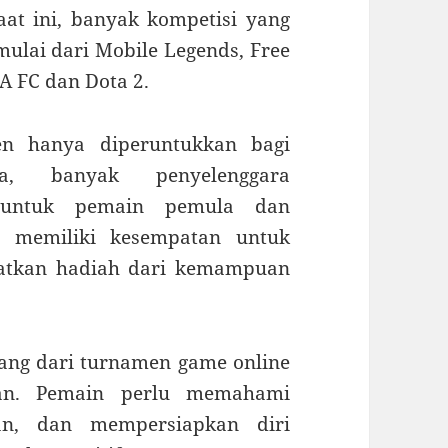
at ini, banyak kompetisi yang
mulai dari Mobile Legends, Free
EA FC dan Dota 2.
en hanya diperuntukkan bagi
ya, banyak penyelenggara
 untuk pemain pemula dan
ja memiliki kesempatan untuk
atkan hadiah dari kemampuan
ang dari turnamen game online
stan. Pemain perlu memahami
an, dan mempersiapkan diri