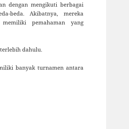
an dengan mengikuti berbagai
da-beda. Akibatnya, mereka
ak memiliki pemahaman yang
terlebih dahulu.
iliki banyak turnamen antara