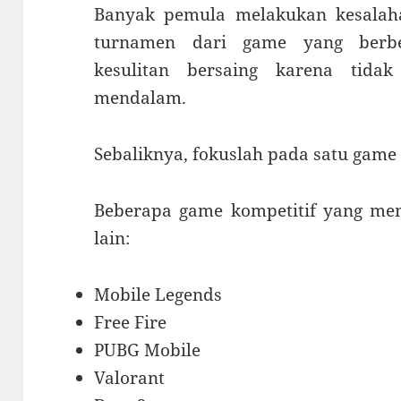
Banyak pemula melakukan kesalah
turnamen dari game yang berbe
kesulitan bersaing karena tid
mendalam.
Sebaliknya, fokuslah pada satu game 
Beberapa game kompetitif yang mem
lain:
Mobile Legends
Free Fire
PUBG Mobile
Valorant