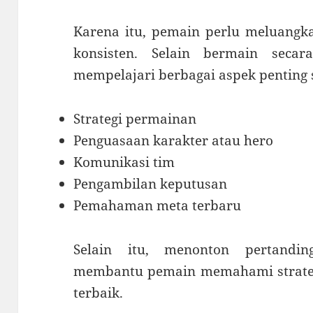
Karena itu, pemain perlu meluangka
konsisten. Selain bermain seca
mempelajari berbagai aspek penting s
Strategi permainan
Penguasaan karakter atau hero
Komunikasi tim
Pengambilan keputusan
Pemahaman meta terbaru
Selain itu, menonton pertandin
membantu pemain memahami strategi
terbaik.