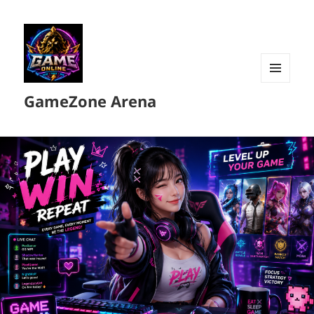
MENU
GameZone Arena
DAN
WIDGET