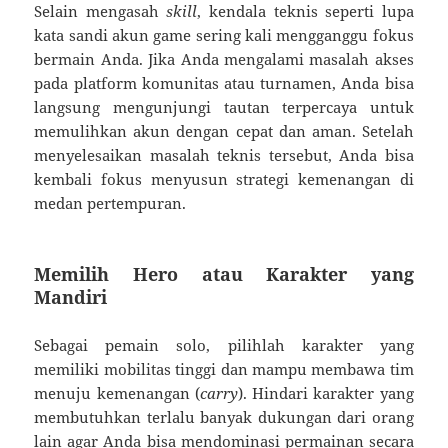
Selain mengasah
skill
, kendala teknis seperti lupa
kata sandi akun game sering kali mengganggu fokus
bermain Anda. Jika Anda mengalami masalah akses
pada platform komunitas atau turnamen, Anda bisa
langsung mengunjungi tautan terpercaya untuk
memulihkan akun dengan cepat dan aman. Setelah
menyelesaikan masalah teknis tersebut, Anda bisa
kembali fokus menyusun strategi kemenangan di
medan pertempuran.
Memilih Hero atau Karakter yang
Mandiri
Sebagai pemain solo, pilihlah karakter yang
memiliki mobilitas tinggi dan mampu membawa tim
menuju kemenangan (
carry
). Hindari karakter yang
membutuhkan terlalu banyak dukungan dari orang
lain agar Anda bisa mendominasi permainan secara