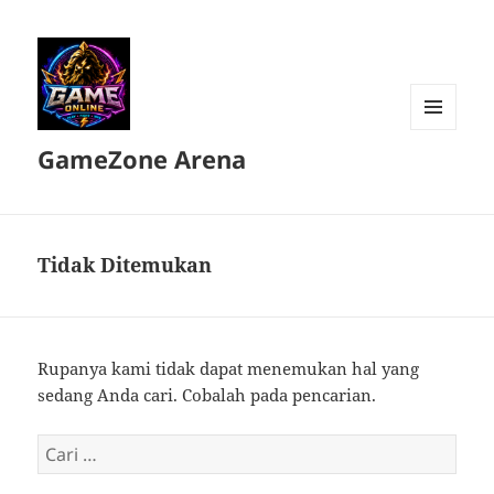
MENU
GameZone Arena
DAN
WIDGET
Tidak Ditemukan
Rupanya kami tidak dapat menemukan hal yang
sedang Anda cari. Cobalah pada pencarian.
Cari
untuk: